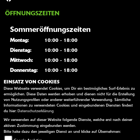
ÖFFNUNGSZEITEN
Sommeröffnungszeiten
Montag:
10:00 - 18:00
Dienstag:
10:00 - 18:00
Mittwoch:
10:00 - 18:00
Donnerstag:
10:00 - 18:00
Freitag:
10:00 - 18:00
EINSATZ VON COOKIES
Diese Webseite verwendet Cookies, um Dir ein bestmögliches Surf-Erlebnis zu
Samstag:
10:00 - 13:00
ermöglichen. Diese Daten werden erhoben und dienen nicht für die Erstellung
Sonntag:
geschlossen
von Nutzungsprofilen oder anderer weiterführender Verwendung. Sämtliche
Informationen zu verwendeten Cookies und eingebundenen Diensten findest
du hier:
Datenschutzerklärung
WEITERE LINKS
Wir verwenden auf dieser Website folgende Dienste, welche erst nach deiner
aktiven Zustimmung eingebunden werden.
Kawasaki News
Bitte hake dazu den jeweiligen Dienst an und klicke auf Übernehmen: