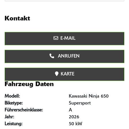
Kontakt
E-MAIL
ANRUFEN
KARTE
Fahrzeug Daten
Modell:
Kawasaki Ninja 650
Biketype:
Supersport
Führerscheinklasse:
A
Jahr:
2026
Leistung:
50 kW