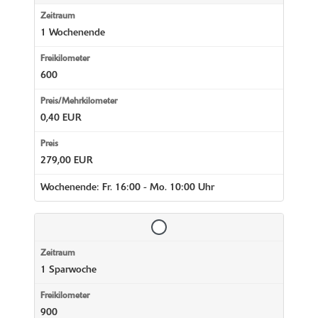
1 Wochenende
600
0,40 EUR
279,00 EUR
Wochenende: Fr. 16:00 - Mo. 10:00 Uhr
1 Sparwoche
900